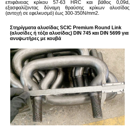
επιφάνειας κρίκου 57-63 HRC και βάθος 0,09d,
εξασφαλίζοντας δύναμη θραύσης κρίκων αλυσίδας
(αντοχή σε εφελκυσμό) έως 300-350N/mm2.
Στηρίγματα αλυσίδας SCIC Premium Round Link
(αλυσίδες ή τόξα αλυσίδας) DIN 745 και DIN 5699 για
ανυψωτήρες με κουβά