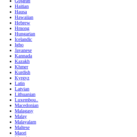
Gujarati
Haitian
Hausa
Hawaiian
Hebrew
Hmong
Hungarian
Icelandic
Igbo
Javanese
Kannada
Kazakh
Khmer
Kurdish
Kyrgyz
Latin
Latvian
Lithuanian
Luxembou..
Macedonian
Malagasy
Malay
Malayalam
Maltese
Maori