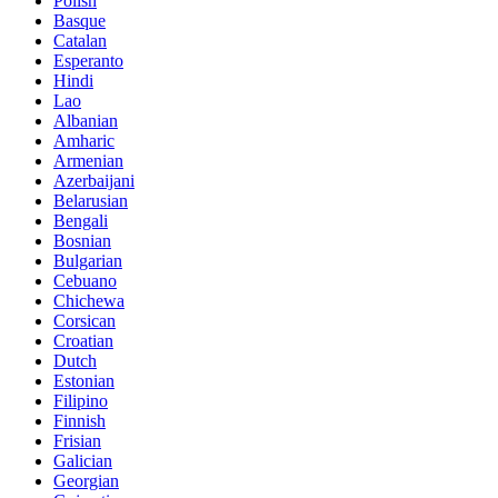
Polish
Basque
Catalan
Esperanto
Hindi
Lao
Albanian
Amharic
Armenian
Azerbaijani
Belarusian
Bengali
Bosnian
Bulgarian
Cebuano
Chichewa
Corsican
Croatian
Dutch
Estonian
Filipino
Finnish
Frisian
Galician
Georgian