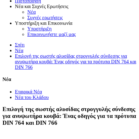
Πιστοποίηση
Νέα και Συχνές Ερωτήσεις
Νέα
Συχνές ερωτήσεις
Υποστήριξη και Επικοινωνία
Υποστήριξη
Επικοινωνήστε μαζί μας
Σπίτι
Νέα
Επιλογή της σωστής αλυσίδας στρογγυλής σύνδεσης για
ανυψωτήρα κουβά: Ένας οδηγός για τα πρότυπα DIN 764 και
DIN 766
Νέα
Εταιρικά Νέα
Νέα του Κλάδου
Επιλογή της σωστής αλυσίδας στρογγυλής σύνδεσης
για ανυψωτήρα κουβά: Ένας οδηγός για τα πρότυπα
DIN 764 και DIN 766