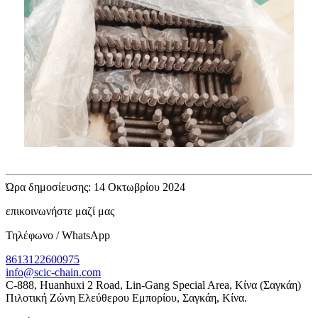
Ώρα δημοσίευσης: 14 Οκτωβρίου 2024
επικοινωνήστε μαζί μας
Τηλέφωνο / WhatsApp
8613122600975
info@scic-chain.com
C-888, Huanhuxi 2 Road, Lin-Gang Special Area, Κίνα (Σαγκάη)
Πιλοτική Ζώνη Ελεύθερου Εμπορίου, Σαγκάη, Κίνα.