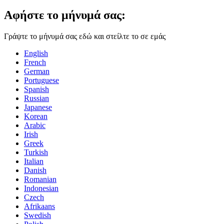
Αφήστε το μήνυμά σας:
Γράψτε το μήνυμά σας εδώ και στείλτε το σε εμάς
English
French
German
Portuguese
Spanish
Russian
Japanese
Korean
Arabic
Irish
Greek
Turkish
Italian
Danish
Romanian
Indonesian
Czech
Afrikaans
Swedish