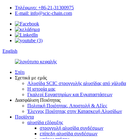
Τηλέφωνο: +86-21-31300975
E-mail: info@scic-chain.com
English
Σπίτι
Σχετικά με εμάς
Αλυσίδα SCIC στρογγυλής αλυσίδας από χάλυβα
Η ιστορία μας
Γκαλερί Εργαστηρίων και Εγκαταστάσεων
Διασφάλιση Ποιότητας
Πολιτική Ποιότητας, Αποστολή & Αξίες
Έλεγχος Ποιότητας στην Κατασκευή Αλυσίδων
Προϊόντα
αλυσίδα εξόρυξης
στρογγυλή αλυσίδα συνδέσμων
επίπεδη αλυσίδα συνδέσμων