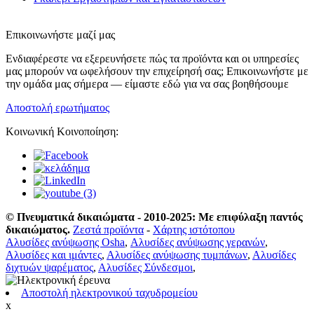
Επικοινωνήστε μαζί μας
Ενδιαφέρεστε να εξερευνήσετε πώς τα προϊόντα και οι υπηρεσίες
μας μπορούν να ωφελήσουν την επιχείρησή σας; Επικοινωνήστε με
την ομάδα μας σήμερα — είμαστε εδώ για να σας βοηθήσουμε
Αποστολή ερωτήματος
Κοινωνική Κοινοποίηση:
© Πνευματικά δικαιώματα - 2010-2025: Με επιφύλαξη παντός
δικαιώματος.
Ζεστά προϊόντα
-
Χάρτης ιστότοπου
Αλυσίδες ανύψωσης Osha
,
Αλυσίδες ανύψωσης γερανών
,
Αλυσίδες και ιμάντες
,
Αλυσίδες ανύψωσης τυμπάνων
,
Αλυσίδες
διχτυών ψαρέματος
,
Αλυσίδες Σύνδεσμοι
,
Αποστολή ηλεκτρονικού ταχυδρομείου
x