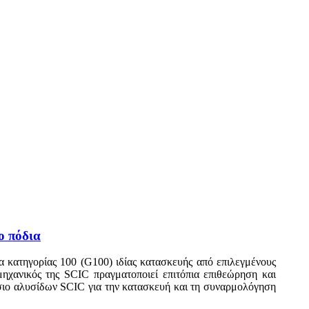
ο πόδια
 κατηγορίας 100 (G100) ιδίας κατασκευής από επιλεγμένους
 μηχανικός της SCIC πραγματοποιεί επιτόπια επιθεώρηση και
άσιο αλυσίδων SCIC για την κατασκευή και τη συναρμολόγηση