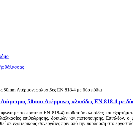
ρόμο
ής θάλασσας
– Διάμετρος 50mm Ατέρμονες αλυσίδες EN 818-4 με δύ
μφωνα με το πρότυπο EN 818-4) υιοθετούν αλυσίδες και εξαρτήματα
 διαδικασίες επιθεώρησης, δοκιμών και πιστοποίησης. Επιπλέον, ο
τεθεί σε εξωτερικούς συνεργάτες πριν από την παράδοση στο εργοστ