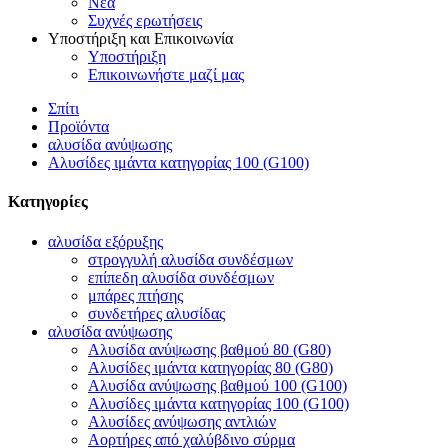
Νέα
Συχνές ερωτήσεις
Υποστήριξη και Επικοινωνία
Υποστήριξη
Επικοινωνήστε μαζί μας
Σπίτι
Προϊόντα
αλυσίδα ανύψωσης
Αλυσίδες ιμάντα κατηγορίας 100 (G100)
Κατηγορίες
αλυσίδα εξόρυξης
στρογγυλή αλυσίδα συνδέσμων
επίπεδη αλυσίδα συνδέσμων
μπάρες πτήσης
συνδετήρες αλυσίδας
αλυσίδα ανύψωσης
Αλυσίδα ανύψωσης βαθμού 80 (G80)
Αλυσίδες ιμάντα κατηγορίας 80 (G80)
Αλυσίδα ανύψωσης βαθμού 100 (G100)
Αλυσίδες ιμάντα κατηγορίας 100 (G100)
Αλυσίδες ανύψωσης αντλιών
Αορτήρες από χαλύβδινο σύρμα