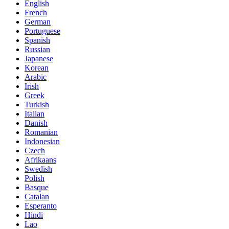
English
French
German
Portuguese
Spanish
Russian
Japanese
Korean
Arabic
Irish
Greek
Turkish
Italian
Danish
Romanian
Indonesian
Czech
Afrikaans
Swedish
Polish
Basque
Catalan
Esperanto
Hindi
Lao