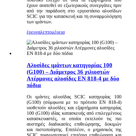
έχουν ανατεθεί σε εξωτερικούς συνεργάτες πριν
από την παράδοση στο εργοστάσιο αλυσίδων
SCIC για την κατασκευή και τη συναρμολόγηση
των ιμάντων.
έρευνα
λεπτομέρεια
Αλυσίδες ιμάντων κατηγορίας 100
(G100) – Διάμετρος 36 χιλιοστών
Ατέρμονες αλυσίδες EN 818-4 με δύο
πόδια
Οι ιμάντες αλυσίδας SCIC κατηγορίας 100
(G100) (σύμφωνα με το πρότυπο EN 818-4)
υιοθετούν αλυσίδες και εξαρτήματα κατηγορίας
100 (G100) ιδίας κατασκευής από επιλεγμένους
κατασκευαστές, οι οποίοι εκτελούν τις πιο
αυστηρές διαδικασίες επιθεώρησης, δοκιμών
και πιστοποίησης. Επιπλέον, ο μηχανικός της
SCIC πραγματοποιεί επιτόπια επιθεώρηση και