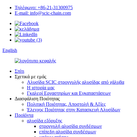
Τηλέφωνο: +86-21-31300975
E-mail: info@scic-chain.com
English
Σπίτι
Σχετικά με εμάς
Αλυσίδα SCIC στρογγυλής αλυσίδας από χάλυβα
Η ιστορία μας
Γκαλερί Εργαστηρίων και Εγκαταστάσεων
Διασφάλιση Ποιότητας
Πολιτική Ποιότητας, Αποστολή & Αξίες
Έλεγχος Ποιότητας στην Κατασκευή Αλυσίδων
Προϊόντα
αλυσίδα εξόρυξης
στρογγυλή αλυσίδα συνδέσμων
επίπεδη αλυσίδα συνδέσμων