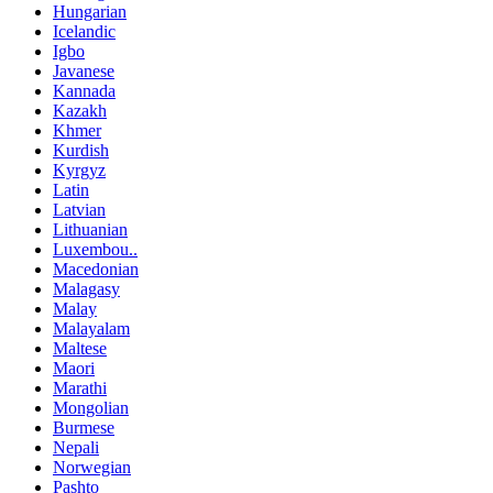
Hungarian
Icelandic
Igbo
Javanese
Kannada
Kazakh
Khmer
Kurdish
Kyrgyz
Latin
Latvian
Lithuanian
Luxembou..
Macedonian
Malagasy
Malay
Malayalam
Maltese
Maori
Marathi
Mongolian
Burmese
Nepali
Norwegian
Pashto