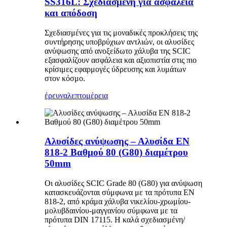
SS316L: Σχεδιασμένη για ασφάλεια
και απόδοση
Σχεδιασμένες για τις μοναδικές προκλήσεις της
συντήρησης υποβρύχιων αντλιών, οι αλυσίδες
ανύψωσης από ανοξείδωτο χάλυβα της SCIC
εξασφαλίζουν ασφάλεια και αξιοπιστία στις πιο
κρίσιμες εφαρμογές ύδρευσης και λυμάτων
στον κόσμο.
έρευνα
λεπτομέρεια
Αλυσίδες ανύψωσης – Αλυσίδα EN
818-2 Βαθμού 80 (G80) διαμέτρου
50mm
Οι αλυσίδες SCIC Grade 80 (G80) για ανύψωση
κατασκευάζονται σύμφωνα με τα πρότυπα EN
818-2, από κράμα χάλυβα νικελίου-χρωμίου-
μολυβδαινίου-μαγγανίου σύμφωνα με τα
πρότυπα DIN 17115. Η καλά σχεδιασμένη/