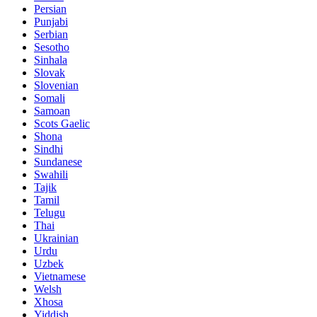
Persian
Punjabi
Serbian
Sesotho
Sinhala
Slovak
Slovenian
Somali
Samoan
Scots Gaelic
Shona
Sindhi
Sundanese
Swahili
Tajik
Tamil
Telugu
Thai
Ukrainian
Urdu
Uzbek
Vietnamese
Welsh
Xhosa
Yiddish