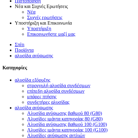
Πιστοποίηση
Νέα και Συχνές Ερωτήσεις
Νέα
Συχνές ερωτήσεις
Υποστήριξη και Επικοινωνία
Υποστήριξη
Επικοινωνήστε μαζί μας
Σπίτι
Προϊόντα
αλυσίδα ανύψωσης
Κατηγορίες
αλυσίδα εξόρυξης
στρογγυλή αλυσίδα συνδέσμων
επίπεδη αλυσίδα συνδέσμων
μπάρες πτήσης
συνδετήρες αλυσίδας
αλυσίδα ανύψωσης
Αλυσίδα ανύψωσης βαθμού 80 (G80)
Αλυσίδες ιμάντα κατηγορίας 80 (G80)
Αλυσίδα ανύψωσης βαθμού 100 (G100)
Αλυσίδες ιμάντα κατηγορίας 100 (G100)
Αλυσίδες ανύψωσης αντλιών