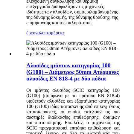
ελεγχόμενη συγκόλληση και θερμική
επεξεργασία διασφαλίζουν τις μηχανικές
ιδιότητες των αλυσίδων, συμπεριλαμβανομένης
της δύναμης δοκιμής, της δύναμης θραύσης, της
επιμήκυνσης και της σκληρότητας.
έρευνα
λεπτομέρεια
Αλυσίδες ιμάντων κατηγορίας 100
(G100) – Διάμετρος 50mm Ατέρμονες
αλυσίδες EN 818-4 με δύο πόδια
Οι ιμάντες αλυσίδας SCIC κατηγορίας 100
(G100) (σύμφωνα με το πρότυπο EN 818-4)
υιοθετούν αλυσίδες και εξαρτήματα κατηγορίας
100 (G100) ιδίας κατασκευής από επιλεγμένους
κατασκευαστές, οι οποίοι εκτελούν τις πιο
αυστηρές διαδικασίες επιθεώρησης, δοκιμών
και πιστοποίησης. Επιπλέον, ο μηχανικός της
SCIC πραγματοποιεί επιτόπια επιθεώρηση και
ποιοτικό έλεγχο σε όλα τα εξαρτήματα που