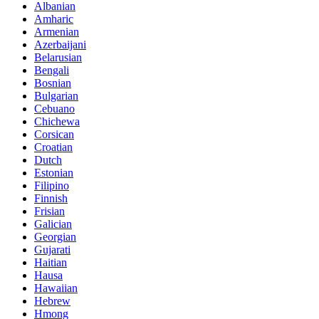
Albanian
Amharic
Armenian
Azerbaijani
Belarusian
Bengali
Bosnian
Bulgarian
Cebuano
Chichewa
Corsican
Croatian
Dutch
Estonian
Filipino
Finnish
Frisian
Galician
Georgian
Gujarati
Haitian
Hausa
Hawaiian
Hebrew
Hmong