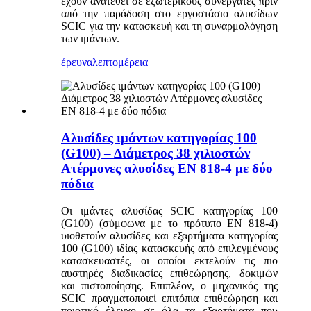
έχουν ανατεθεί σε εξωτερικούς συνεργάτες πριν
από την παράδοση στο εργοστάσιο αλυσίδων
SCIC για την κατασκευή και τη συναρμολόγηση
των ιμάντων.
έρευνα
λεπτομέρεια
Αλυσίδες ιμάντων κατηγορίας 100
(G100) – Διάμετρος 38 χιλιοστών
Ατέρμονες αλυσίδες EN 818-4 με δύο
πόδια
Οι ιμάντες αλυσίδας SCIC κατηγορίας 100
(G100) (σύμφωνα με το πρότυπο EN 818-4)
υιοθετούν αλυσίδες και εξαρτήματα κατηγορίας
100 (G100) ιδίας κατασκευής από επιλεγμένους
κατασκευαστές, οι οποίοι εκτελούν τις πιο
αυστηρές διαδικασίες επιθεώρησης, δοκιμών
και πιστοποίησης. Επιπλέον, ο μηχανικός της
SCIC πραγματοποιεί επιτόπια επιθεώρηση και
ποιοτικό έλεγχο σε όλα τα εξαρτήματα που