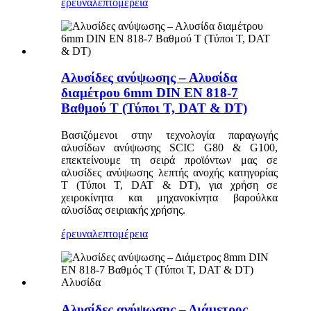
έρευνα
λεπτομέρεια
Αλυσίδες ανύψωσης – Αλυσίδα
διαμέτρου 6mm DIN EN 818-7
Βαθμού T (Τύποι T, DAT & DT)
Βασιζόμενοι στην τεχνολογία παραγωγής
αλυσίδων ανύψωσης SCIC G80 & G100,
επεκτείνουμε τη σειρά προϊόντων μας σε
αλυσίδες ανύψωσης λεπτής ανοχής κατηγορίας
T (Τύποι T, DAT & DT), για χρήση σε
χειροκίνητα και μηχανοκίνητα βαρούλκα
αλυσίδας σειριακής χρήσης.
έρευνα
λεπτομέρεια
Αλυσίδες ανύψωσης – Διάμετρος