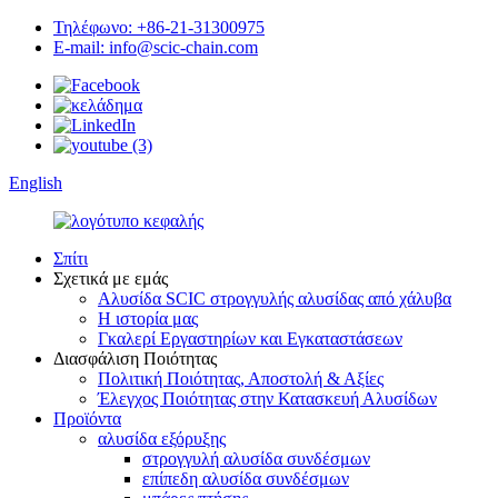
Τηλέφωνο: +86-21-31300975
E-mail: info@scic-chain.com
English
Σπίτι
Σχετικά με εμάς
Αλυσίδα SCIC στρογγυλής αλυσίδας από χάλυβα
Η ιστορία μας
Γκαλερί Εργαστηρίων και Εγκαταστάσεων
Διασφάλιση Ποιότητας
Πολιτική Ποιότητας, Αποστολή & Αξίες
Έλεγχος Ποιότητας στην Κατασκευή Αλυσίδων
Προϊόντα
αλυσίδα εξόρυξης
στρογγυλή αλυσίδα συνδέσμων
επίπεδη αλυσίδα συνδέσμων