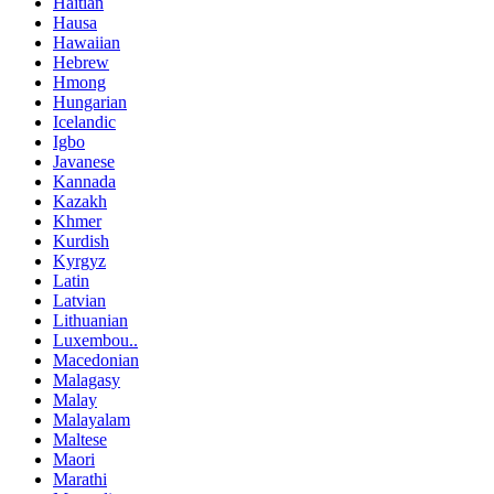
Haitian
Hausa
Hawaiian
Hebrew
Hmong
Hungarian
Icelandic
Igbo
Javanese
Kannada
Kazakh
Khmer
Kurdish
Kyrgyz
Latin
Latvian
Lithuanian
Luxembou..
Macedonian
Malagasy
Malay
Malayalam
Maltese
Maori
Marathi