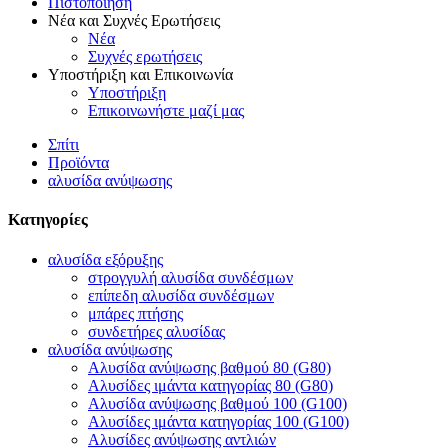
Πιστοποίηση
Νέα και Συχνές Ερωτήσεις
Νέα
Συχνές ερωτήσεις
Υποστήριξη και Επικοινωνία
Υποστήριξη
Επικοινωνήστε μαζί μας
Σπίτι
Προϊόντα
αλυσίδα ανύψωσης
Κατηγορίες
αλυσίδα εξόρυξης
στρογγυλή αλυσίδα συνδέσμων
επίπεδη αλυσίδα συνδέσμων
μπάρες πτήσης
συνδετήρες αλυσίδας
αλυσίδα ανύψωσης
Αλυσίδα ανύψωσης βαθμού 80 (G80)
Αλυσίδες ιμάντα κατηγορίας 80 (G80)
Αλυσίδα ανύψωσης βαθμού 100 (G100)
Αλυσίδες ιμάντα κατηγορίας 100 (G100)
Αλυσίδες ανύψωσης αντλιών