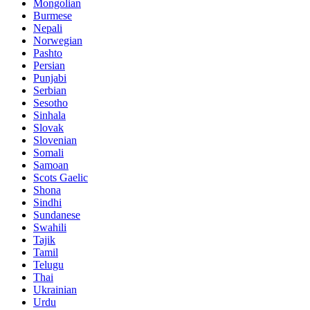
Mongolian
Burmese
Nepali
Norwegian
Pashto
Persian
Punjabi
Serbian
Sesotho
Sinhala
Slovak
Slovenian
Somali
Samoan
Scots Gaelic
Shona
Sindhi
Sundanese
Swahili
Tajik
Tamil
Telugu
Thai
Ukrainian
Urdu