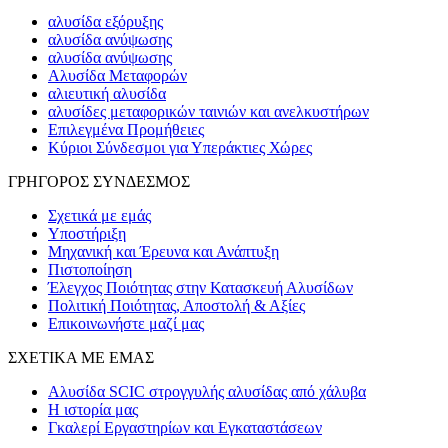
αλυσίδα εξόρυξης
αλυσίδα ανύψωσης
αλυσίδα ανύψωσης
Αλυσίδα Μεταφορών
αλιευτική αλυσίδα
αλυσίδες μεταφορικών ταινιών και ανελκυστήρων
Επιλεγμένα Προμήθειες
Κύριοι Σύνδεσμοι για Υπεράκτιες Χώρες
ΓΡΗΓΟΡΟΣ ΣΥΝΔΕΣΜΟΣ
Σχετικά με εμάς
Υποστήριξη
Μηχανική και Έρευνα και Ανάπτυξη
Πιστοποίηση
Έλεγχος Ποιότητας στην Κατασκευή Αλυσίδων
Πολιτική Ποιότητας, Αποστολή & Αξίες
Επικοινωνήστε μαζί μας
ΣΧΕΤΙΚΑ ΜΕ ΕΜΑΣ
Αλυσίδα SCIC στρογγυλής αλυσίδας από χάλυβα
Η ιστορία μας
Γκαλερί Εργαστηρίων και Εγκαταστάσεων