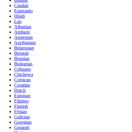
Basque
Catalan
Esperanto
Hindi
Lao
Albanian
Amharic
Armenian
Azerbaijani
Belarusian
Bengali
Bosnian
Bulgarian
Cebuano
Chichewa
Corsican
Croatian
Dutch
Estonian
Filipino
Finnish
Frisian
Galician
Georgian
Gujarati